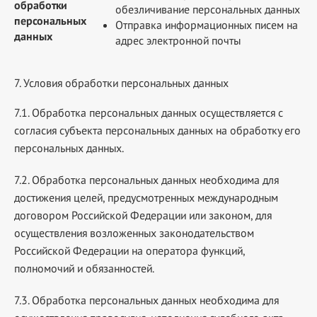
обработки
обезличивание персональных данных
персональных
Отправка информационных писем на
данных
адрес электронной почты
7. Условия обработки персональных данных
7.1. Обработка персональных данных осуществляется с
согласия субъекта персональных данных на обработку его
персональных данных.
7.2. Обработка персональных данных необходима для
достижения целей, предусмотренных международным
договором Российской Федерации или законом, для
осуществления возложенных законодательством
Российской Федерации на оператора функций,
полномочий и обязанностей.
7.3. Обработка персональных данных необходима для